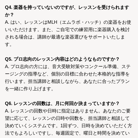
Q4. 楽器を持っていないのですが、レッスンを受けられます
か？
A. はい、レッスンはMLH（エムラボ・ハッチ）の楽器をお使
いいただけます。また、ご自宅での練習用に楽器購入を検討
される場合は、講師が最適な楽器選びをサポートいたしま
す。
Q5. プロ志向のレッスン内容はどのようなものですか？
A. プロ志向の方には、音大受験対策やコンクール準備、ステ
ージングの指導など、個別の目標に合わせた本格的な指導を
行います。担当講師と相談しながら、あなたに合ったプラン
を一緒に作り上げます。
Q6. レッスンの回数は、月に何回か決まっていますか？
A. レッスンの回数や日時に指定はありません。あなたのご要
望に応じて、レッスンの日時や回数を、担当講師と相談して
決めていくシステムです。1回ずつ、日時を決めていただく方
法でもよろしいですし、毎週固定で、曜日と時間を決めてい