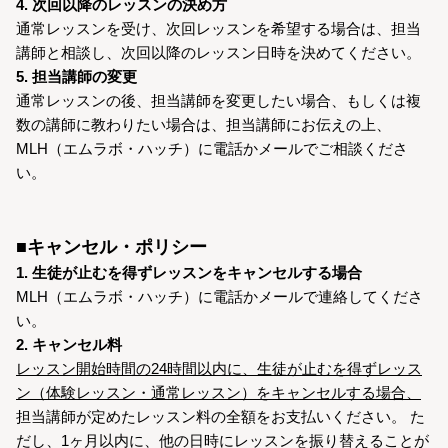
4. 次回以降のレッスンの決め方
通常レッスンを受け、次回レッスンを希望する場合は、担当
講師と相談し、次回以降のレッスン日時を決めてください。
5. 担当講師の変更
通常レッスンの後、担当講師を変更したい場合、もしくは複
数の講師に教わりたい場合は、担当講師にお伝えの上、
MLH（エムラボ・ハッチ）に電話かメールでご相談くださ
い。
■キャンセル・ポリシー
1. 生徒が止むを得ずレッスンをキャンセルする場合
MLH（エムラボ・ハッチ）に電話かメールで連絡してくださ
い。
2. キャンセル料
レッスン開始時間の24時間以内に、生徒が止むを得ずレッス
ン（体験レッスン・通常レッスン）をキャンセルする場合、
担当講師が定めたレッスン料の全額をお支払いください。 た
だし、1ヶ月以内に、他の日時にレッスンを振り替えることが