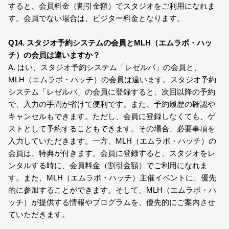
すると、会員料金（割引金額）でスタジオをご利用になれま
す。会員でない場合は、ビジター料金となります。
Q14. スタジオ予約システムの会員とMLH（エムラボ・ハッ
チ）の会員は違いますか？
A. はい、スタジオ予約システム「レゼルバ」の会員と、
MLH（エムラボ・ハッチ）の会員は違います。スタジオ予約
システム「レゼルバ」の会員に登録すると、次回以降の予約
で、入力の手間が省けて便利です。また、予約履歴の確認や
キャンセルもできます。ただし、会員に登録しなくても、ゲ
ストとして予約することもできます。その場合、必要事項を
入力していただきます。一方、MLH（エムラボ・ハッチ）の
会員は、特典が付きます。会員に登録すると、スタジオをレ
ンタルする時に、会員料金（割引金額）でご利用になれま
す。また、MLH（エムラボ・ハッチ）主催イベントに、優先
的に参加することができます。そして、MLH（エムラボ・ハ
ッチ）が提供する情報やプログラムを、優先的にご案内させ
ていただきます。