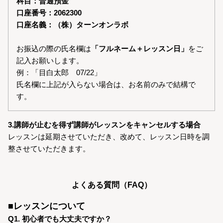
科目：普通預金
口座番号：2062300
口座名義：（株）ターンオンラボ
お振込の際の氏名欄は
「フルネーム＋レッスン日」
をご
記入お願いします。
例：「目白太郎 07/22」
氏名欄に上記が入らない場合は、お名前のみで結構で
す。
3.講師が止むを得ず講師がレッスンをキャンセルする場合
レッスンは延期させていただき、改めて、レッスン日時を調
整させていただきます。
よくある質問（FAQ）
■レッスンについて
Q1. 初心者でも大丈夫ですか？