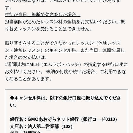
ンセルが頻繁な方は、ご相談させていただくことがありま
す。
生徒が当日、無断で欠席をした場合、
担当講師が定めたレッスン料の全額をお支払いください。振
り替えレッスンを受けることはできません。
振り替えをすることができなかったレッスン（体験レッス
ン・通常レッスン）のキャンセル料、また当日、無断欠席し
た場合のお支払い
は、
1週間以内にMLH（エムラボ・ハッチ）の指定する銀行口座に
お支払いください。 未納が何度か続いた場合、ご利用できな
くなることがあります。
◆キャンセル料は、以下の銀行口座に振り込んでくださ
い。
銀行名：GMOあおぞらネット銀行（銀行コード0310）
支店名：法人第二営業部（102）