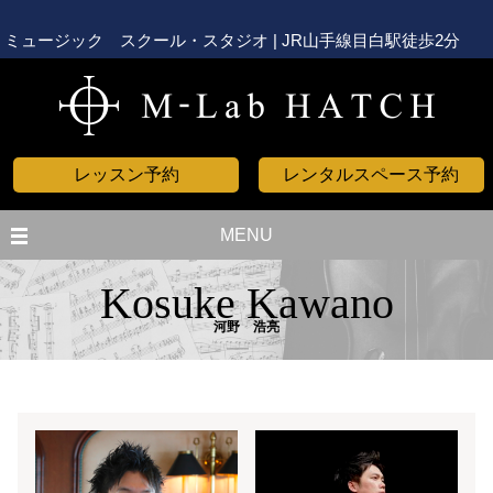
ミュージック スクール・スタジオ | JR山手線目白駅徒歩2分
レッスン予約
レンタルスペース予約
MENU
Kosuke Kawano
河野 浩亮