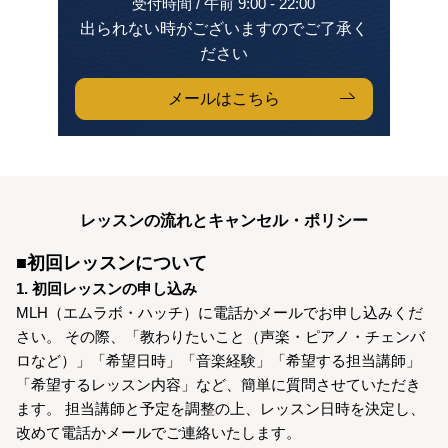
受付時間 / 午前 9:00 - 22:00
出られない時がございますのでご了承く
ださい
メールはこちら
レッスンの流れとキャンセル・ポリシー
■初回レッスンについて
1. 初回レッスンの申し込み
MLH（エムラボ・ハッチ）に電話かメールでお申し込みくだ
さい。 その際、「教わりたいこと（声楽・ピアノ・チェンバ
ロなど）」「希望日時」「音楽経験」「希望する担当講師」
「希望するレッスン内容」など、簡単に質問させていただき
ます。 担当講師と予定を調整の上、レッスン日時を決定し、
改めて電話かメールでご連絡いたします。