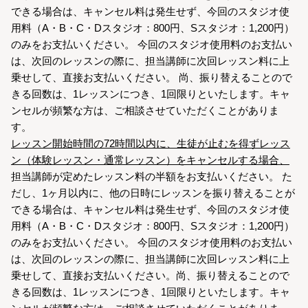
できる場合は、キャンセル料は発生せず、今回のスタジオ使
用料（A・B・C・Dスタジオ：800円、Sスタジオ：1,200円）
のみをお支払いください。 今回のスタジオ使用料のお支払い
は、次回のレッスンの際に、担当講師に次回レッスン料に上
乗せして、直接お支払いください。 尚、振り替えることので
きる回数は、1レッスンにつき、1回限りといたします。キャ
ンセルが頻繁な方は、ご相談させていただくことがありま
す。
レッスン開始時間の72時間以内に、生徒が止むを得ずレッス
ン（体験レッスン・通常レッスン）をキャンセルする場合、
担当講師が定めたレッスン料の半額をお支払いください。 た
だし、1ヶ月以内に、他の日時にレッスンを振り替えることが
できる場合は、キャンセル料は発生せず、今回のスタジオ使
用料（A・B・C・Dスタジオ：800円、Sスタジオ：1,200円）
のみをお支払いください。 今回のスタジオ使用料のお支払い
は、次回のレッスンの際に、担当講師に次回レッスン料に上
乗せして、直接お支払いください。尚、振り替えることので
きる回数は、1レッスンにつき、1回限りといたします。キャ