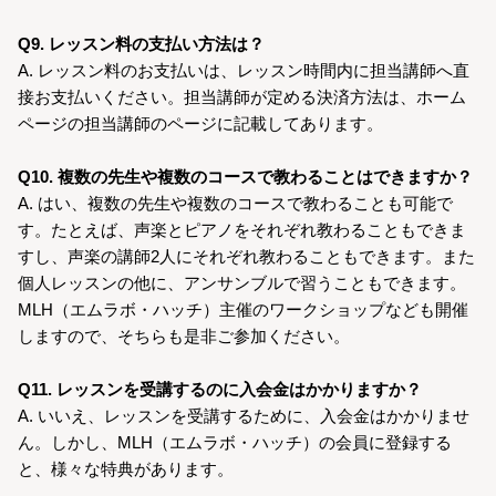
Q9. レッスン料の支払い方法は？
A. レッスン料のお支払いは、レッスン時間内に担当講師へ直
接お支払いください。担当講師が定める決済方法は、ホーム
ページの担当講師のページに記載してあります。
Q10. 複数の先生や複数のコースで教わることはできますか？
A. はい、複数の先生や複数のコースで教わることも可能で
す。たとえば、声楽とピアノをそれぞれ教わることもできま
すし、声楽の講師2人にそれぞれ教わることもできます。また
個人レッスンの他に、アンサンブルで習うこともできます。
MLH（エムラボ・ハッチ）主催のワークショップなども開催
しますので、そちらも是非ご参加ください。
Q11. レッスンを受講するのに入会金はかかりますか？
A. いいえ、レッスンを受講するために、入会金はかかりませ
ん。しかし、MLH（エムラボ・ハッチ）の会員に登録する
と、様々な特典があります。