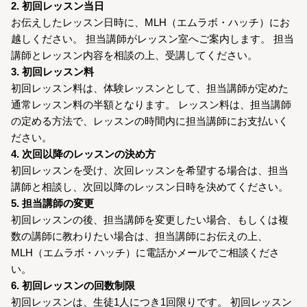
2. 初回レッスン当日
お伝えしたレッスン日時に、MLH（エムラボ・ハッチ）にお
越しください。 担当講師がレッスン室へご案内します。 担当
講師とレッスン内容を相談の上、受講してください。
3. 初回レッスン料
初回レッスン料は、体験レッスンとして、担当講師が定めた
通常レッスン料の半額となります。 レッスン料は、担当講師
の定める方法で、レッスンの時間内に担当講師にお支払いく
ださい。
4. 次回以降のレッスンの決め方
初回レッスンを受け、次回レッスンを希望する場合は、担当
講師と相談し、次回以降のレッスン日時を決めてください。
5. 担当講師の変更
初回レッスンの後、担当講師を変更したい場合、もしくは複
数の講師に教わりたい場合は、担当講師にお伝えの上、
MLH（エムラボ・ハッチ）に電話かメールでご相談くださ
い。
6. 初回レッスンの回数制限
初回レッスンは、生徒1人につき1回限りです。 初回レッスン