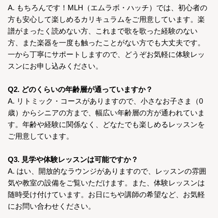
A. もちろんです！MLH（エムラボ・ハッチ）では、初心者の
方も安心して楽しめるカリキュラムをご用意しています。楽
譜がまったく読めない方、これまで歌を歌った経験のない
方、また楽器を一度も触ったことがない方でも大丈夫です。
一から丁寧にサポートしますので、どうぞお気軽に体験レッ
スンにお申し込みください。
Q2. どのくらいの年齢層が通っていますか？
A. リトミック・コースがありますので、小さなお子さま（0
歳）からシニアの方まで、幅広い年齢層の方が通われていま
す。年齢や経験に関係なく、どなたでも楽しめるレッスンを
ご用意しています。
Q3. 見学や体験レッスンは可能ですか？
A. はい、開放的なラウンジがありますので、レッスンの雰囲
気や教室の設備をご覧いただけます。また、体験レッスンは
随時受け付けています。お日にちや講師の希望など、お気軽
にお問い合わせください。