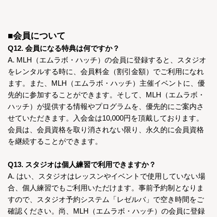
■会員について
Q12. 会員になる特典は何ですか？
A. MLH（エムラボ・ハッチ）の会員に登録すると、スタジオ
をレンタルする時に、会員料金（割引金額）でご利用になれ
ます。また、MLH（エムラボ・ハッチ）主催イベントに、優
先的に参加することができます。そして、MLH（エムラボ・
ハッチ）が提供する情報やプログラムを、優先的にご案内さ
せていただきます。入会金は10,000円を頂戴しております。
会員は、会員資格を取り消されない限り、永久的に会員資格
を継続することができます。
Q13. スタジオは個人練習で利用できますか？
A. はい、スタジオはレッスンやイベントで使用していない場
合、個人練習でもご利用いただけます。事前予約制となりま
すので、スタジオ予約システム「レゼルバ」で空き時間をご
確認ください。尚、MLH（エムラボ・ハッチ）の会員に登録