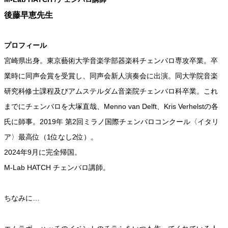
後藤早恵先生
プロフィール
宮崎県出身。東京藝術大学音楽学部器楽科チェンバロ専攻卒業。卒
業時に同声会賞を受賞し、同声会新人演奏会に出演。同大学院音楽
研究科修士課程及びアムステルダム音楽院チェンバロ科卒業。これ
までにチェンバロを大塚直哉、Menno van Delft、Kris Verhelstの各
氏に師事。2019年 第2回ミラノ国際チェンバロコンクール〈イタリ
ア〉最高位（1位なし2位）。
2024年9月に完全帰国。
M-Lab HATCH チェンバロ講師。
ちなみに…