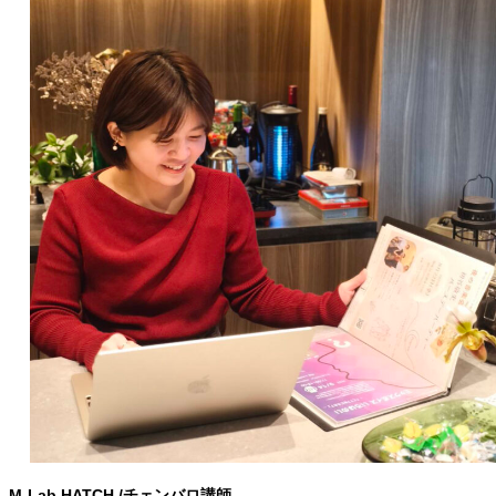
M-Lab HATCH /チェンバロ講師