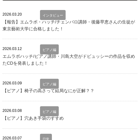
2026.03.20
インタビュー
【報告】エムラボ・ハッチ/チェンバロ講師・後藤早恵さんの生徒が
東京藝術大学に合格しました！
2026.03.12
ピアノ編
エムラボハッチ/ピアノ講師・川島大空がドビュッシーの作品を収め
たCDを発表しました！
2026.03.09
ピアノ編
【ピアノ】椅子の高さって結局なにが正解？？
2026.03.08
ピアノ編
【ピアノ】穴あき手袋のすすめ
2026.03.07
日常