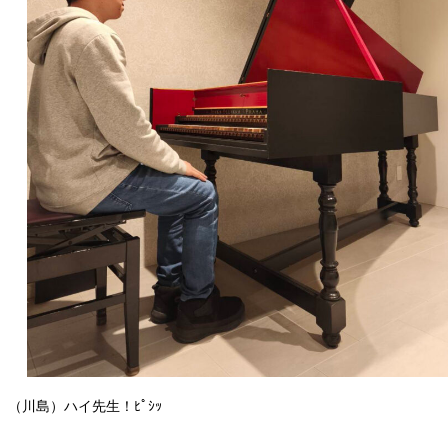
（川島）ハイ先生！ﾋﾟｼｯ