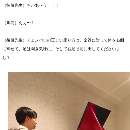
（後藤先生）ちがあ〜う！！！
（川島）えぇ〜！
（後藤先生）チェンバロの正しい座り方は、楽器に対して体を右側
に寄せて、足は開き気味に。そして右足は前に出してくださいま
し？