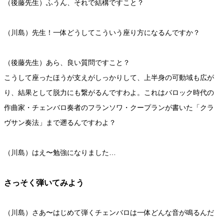
（後藤先生）ふうん、それで結構ですこと？
（川島）先生！一体どうしてこういう座り方になるんですか？
（後藤先生）あら、良い質問ですこと？
こうして座ったほうが支えがしっかりして、上半身の可動域も広が
り、結果として脱力にも繋がるんですわよ。これはバロック時代の
作曲家・チェンバロ奏者のフランソワ・クープランが書いた「クラ
ヴサン奏法」まで遡るんですわよ？
（川島）はえ〜勉強になりました…
さっそく弾いてみよう
（川島）さあ〜はじめて弾くチェンバロは一体どんな音が鳴るんだ