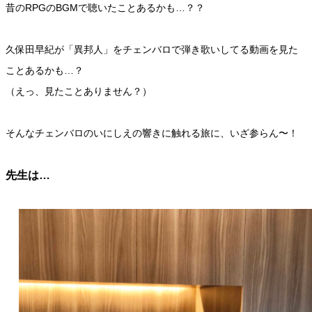
昔のRPGのBGMで聴いたことあるかも…？？
久保田早紀が「異邦人」をチェンバロで弾き歌いしてる動画を見た
ことあるかも…？
（えっ、見たことありません？）
そんなチェンバロのいにしえの響きに触れる旅に、いざ参らん〜！
先生は…