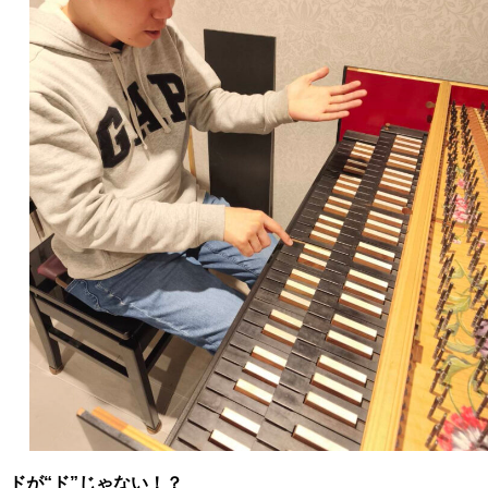
ドが“ド”じゃない！？