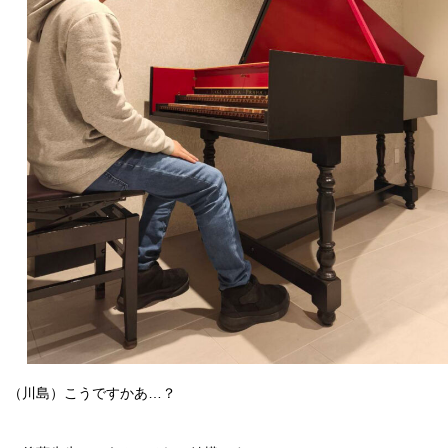
（川島）こうですかあ…？