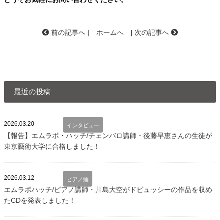
前の記事へ
|
ホームへ
|
次の記事へ
最近の投稿
2026.03.20
インタビュー
【報告】エムラボ・ハッチ/チェンバロ講師・後藤早恵さんの生徒が
東京藝術大学に合格しました！
2026.03.12
ピアノ編
エムラボハッチ/ピアノ講師・川島大空がドビュッシーの作品を収め
たCDを発表しました！