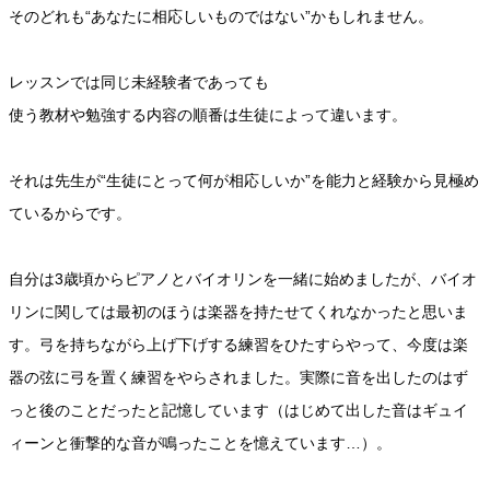
そのどれも“あなたに相応しいものではない”かもしれません。
レッスンでは同じ未経験者であっても
使う教材や勉強する内容の順番は生徒によって違います。
それは先生が“生徒にとって何が相応しいか”を能力と経験から見極め
ているからです。
自分は3歳頃からピアノとバイオリンを一緒に始めましたが、バイオ
リンに関しては最初のほうは楽器を持たせてくれなかったと思いま
す。弓を持ちながら上げ下げする練習をひたすらやって、今度は楽
器の弦に弓を置く練習をやらされました。実際に音を出したのはず
っと後のことだったと記憶しています（はじめて出した音はギュイ
ィーンと衝撃的な音が鳴ったことを憶えています…）。