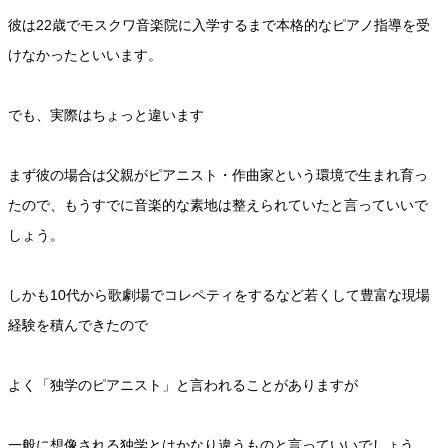
彼は22歳でモスクワ音楽院に入学するまで本格的なピアノ指導を受
けなかったといいます。
でも、実際はちょっと違います
まず彼の場合は父親がピアニスト・作曲家という環境で生まれ育っ
たので、もうすでに音楽的な素地は整えられていたと言っていいで
しょう。
しかも10代から歌劇場でコレペティをするなど若くして豊富な現場
経験を積んできたので
よく「独学のピアニスト」と言われることがありますが
一般に想像される独学とはかなり違うものと言っていいでしょう。