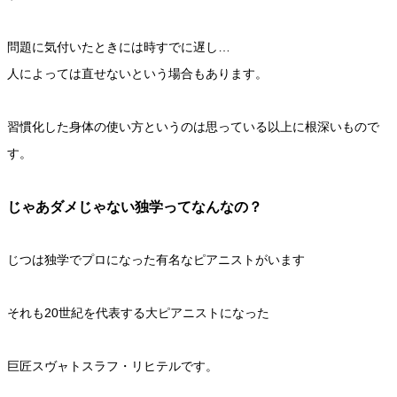
問題に気付いたときには時すでに遅し…
人によっては直せないという場合もあります。
習慣化した身体の使い方というのは思っている以上に根深いもので
す。
じゃあダメじゃない独学ってなんなの？
じつは独学でプロになった有名なピアニストがいます
それも20世紀を代表する大ピアニストになった
巨匠スヴャトスラフ・リヒテルです。