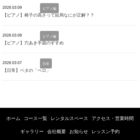
2026.03.09
ピアノ編
【ピアノ】椅子の高さって結局なにが正解？？
2026.03.08
ピアノ編
【ピアノ】穴あき手袋のすすめ
2026.03.07
日常
【日常】ベタの「ベロ」
ホーム
コース一覧
レンタルスペース
アクセス・営業時間
ギャラリー
会社概要
お知らせ
レッスン予約