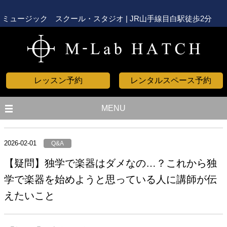
ミュージック スクール・スタジオ | JR山手線目白駅徒歩2分
レッスン予約
レンタルスペース予約
MENU
2026-02-01
Q&A
【疑問】独学で楽器はダメなの…？これから独
学で楽器を始めようと思っている人に講師が伝
えたいこと