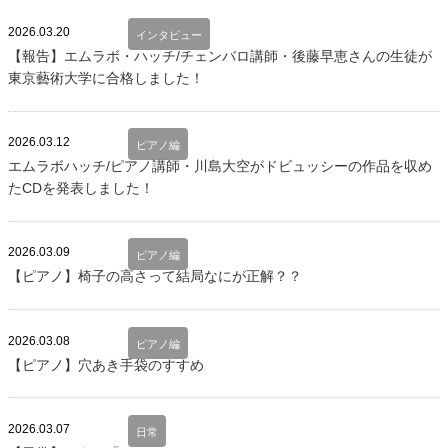
2026.03.20
インタビュー
【報告】エムラボ・ハッチ/チェンバロ講師・後藤早恵さんの生徒が
東京藝術大学に合格しました！
2026.03.12
ピアノ編
エムラボハッチ/ピアノ講師・川島大空がドビュッシーの作品を収め
たCDを発表しました！
2026.03.09
ピアノ編
【ピアノ】椅子の高さって結局なにが正解？？
2026.03.08
ピアノ編
【ピアノ】穴あき手袋のすすめ
2026.03.07
日常