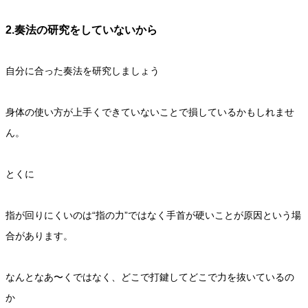
2.奏法の研究をしていないから
自分に合った奏法を研究しましょう
身体の使い方が上手くできていないことで損しているかもしれませ
ん。
とくに
指が回りにくいのは“指の力”ではなく手首が硬いことが原因という場
合があります。
なんとなあ〜くではなく、どこで打鍵してどこで力を抜いているの
か